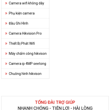
Camera wifi không dây
Phụ kiện camera
Đầu Ghi Hình
Camera Hikvision Pro
Thiết Bị Phát Wifi
Máy chấm công hikvison
Camera ip 4MP seetong
Chuông hình hikvison
TỔNG ĐÀI TRỢ GIÚP
NHANH CHÓNG - TIỆN LỢI - HÀI LÒNG