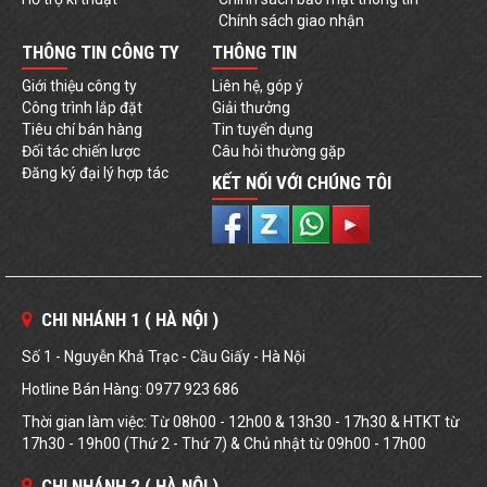
Chính sách giao nhận
THÔNG TIN CÔNG TY
THÔNG TIN
Giới thiệu công ty
Liên hệ, góp ý
Công trình lắp đặt
Giải thưởng
Tiêu chí bán hàng
Tin tuyển dụng
Đối tác chiến lược
Câu hỏi thường gặp
Đăng ký đại lý hợp tác
KẾT NỐI VỚI CHÚNG TÔI
CHI NHÁNH 1 ( HÀ NỘI )
Số 1 - Nguyễn Khả Trạc - Cầu Giấy - Hà Nội
Hotline Bán Hàng: 0977 923 686
Thời gian làm việc: Từ 08h00 - 12h00 & 13h30 - 17h30 & HTKT từ
17h30 - 19h00 (Thứ 2 - Thứ 7) & Chủ nhật từ 09h00 - 17h00
CHI NHÁNH 2 ( HÀ NỘI )