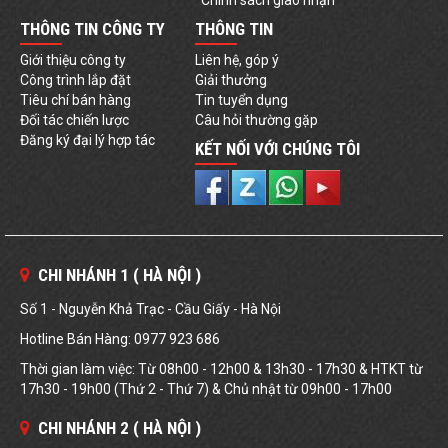
Chính sách giao nhận
THÔNG TIN CÔNG TY
THÔNG TIN
Giới thiệu công ty
Liên hệ, góp ý
Công trình lắp đặt
Giải thưởng
Tiêu chí bán hàng
Tin tuyển dụng
Đối tác chiến lược
Câu hỏi thường gặp
Đăng ký đại lý hợp tác
KẾT NỐI VỚI CHÚNG TÔI
CHI NHÁNH 1 ( HÀ NỘI )
Số 1 - Nguyễn Khả Trạc - Cầu Giấy - Hà Nội
Hotline Bán Hàng: 0977 923 686
Thời gian làm việc: Từ 08h00 - 12h00 & 13h30 - 17h30 & HTKT từ
17h30 - 19h00 (Thứ 2 - Thứ 7) & Chủ nhật từ 09h00 - 17h00
CHI NHÁNH 2 ( HÀ NỘI )