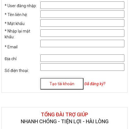
*
User đăng nhập:
*
Tên liên hệ:
*
Mật khẩu:
*
Nhập lại mật
khẩu:
*
Email
Địa chỉ
Số điện thoại:
Đã đăng ký?
TỔNG ĐÀI TRỢ GIÚP
NHANH CHÓNG - TIỆN LỢI - HÀI LÒNG