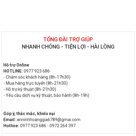
TỔNG ĐÀI TRỢ GIÚP
NHANH CHÓNG - TIỆN LỢI - HÀI LÒNG
Hỗ trợ Online
HOTLINE:
0977 923 686
- Chăm sóc khách hàng (8h-17h30)
- Mua hàng trực tuyến (8h-21h30)
- Hỗ trợ kỹ thuật (8h-21h30)
- Yêu cầu dịch vụ kỹ thuật, bảo hành (8h-19h)
Góp ý, thắc mắc, khiếu nại
Email:
anninhhoanggia6789@gmai.com
Hotline:
0977 923 686 - 0972 264 397