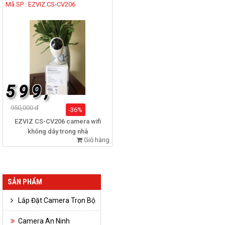
Mã SP : EZVIZ CS-CV206
5 9 9 ,
950,000 đ
-36%
EZVIZ CS-CV206 camera wifi
không dây trong nhà
Giỏ hàng
SẢN PHẨM
Lắp Đặt Camera Trọn Bộ
Camera An Ninh