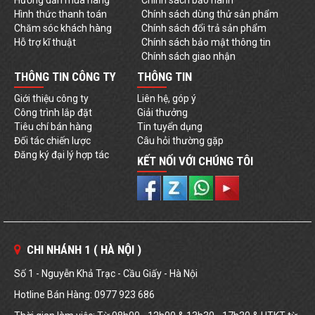
Hướng dẫn mua hàng
Chính sách bảo hành
Hình thức thanh toán
Chính sách dùng thử sản phẩm
Chăm sóc khách hàng
Chính sách đổi trả sản phẩm
Hỗ trợ kĩ thuật
Chính sách bảo mật thông tin
Chính sách giao nhận
THÔNG TIN CÔNG TY
THÔNG TIN
Giới thiệu công ty
Liên hệ, góp ý
Công trình lắp đặt
Giải thưởng
Tiêu chí bán hàng
Tin tuyển dụng
Đối tác chiến lược
Câu hỏi thường gặp
Đăng ký đại lý hợp tác
KẾT NỐI VỚI CHÚNG TÔI
CHI NHÁNH 1 ( HÀ NỘI )
Số 1 - Nguyễn Khả Trạc - Cầu Giấy - Hà Nội
Hotline Bán Hàng: 0977 923 686