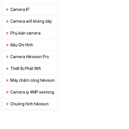
Camera IP
Camera wifi không dây
Phụ kiện camera
Đầu Ghi Hình
Camera Hikvision Pro
Thiết Bị Phát Wifi
Máy chấm công hikvison
Camera ip 4MP seetong
Chuông hình hikvison