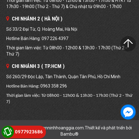
Thời gian làm việc: Từ 08h00 - 12h00 & 13h30 - 17h30 & HTKT từ
17h30 - 19h00 (Thứ 2 - Thứ 7) & Chủ nhật từ 09h00 - 17h00
CHI NHÁNH 2 ( HÀ NỘI )
Số 33/2 Đại Từ, Q. Hoàng Mai, Hà Nội
Hotline Bán Hàng: 097 226 4397
Thời gian làm việc: Từ 08h00 - 12h00 & 13h30 - 17h30 (Thứ 2 -
Thứ 7)
CHI NHÁNH 3 ( TP.HCM )
Số 260/29 Độc Lập, Tân Thành, Quận Tân Phú, Hồ Chí Minh
0963 358 296
Hotline Bán Hàng:
Thời gian làm việc: Từ 08h00 - 12h00 & 13h30 - 17h30 (Thứ 2 - Thứ
7)
Copyright © 2019 anninhhoanggia.com.Thiết kế và phát triển bởi
0977923686
Bambu®