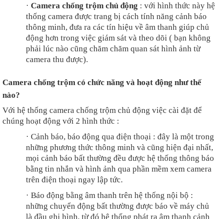
·
Camera chống trộm chủ động
: với hình thức này hệ
thống camera được trang bị cách tính năng cảnh báo
thông minh, đưa ra các tín hiệu về âm thanh giúp chủ
động hơn trong việc giám sát và theo dõi ( bạn không
phải lúc nào cũng chăm chăm quan sát hình ảnh từ
camera thu được).
Camera chống trộm có chức năng và hoạt động như thế
nào?
Với hệ thống camera chống trộm chủ động việc cài đặt để
chúng hoạt động với 2 hình thức :
·
Cảnh báo, báo động qua điện thoại : đây là một trong
những phương thức thông minh và cũng hiện đại nhất,
mọi cảnh báo bất thường đều được hệ thống thông báo
bằng tin nhắn và hình ảnh qua phần mềm xem camera
trên điện thoại ngay lập tức.
·
Báo động bằng âm thanh trên hệ thống nội bộ :
những chuyển động bất thường được báo về máy chủ
là đầu ghi hình, từ đó hệ thống phát ra âm thanh cảnh