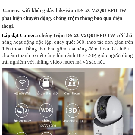
Camera wifi không dây hikvision DS-2CV2Q01EFD-IW
phát hiện chuyển động, chống trộm thông báo qua điện
thoại.
Lắp đặt Camera
chống trộm DS-2CV2Q01EFD-IW
với khả
năng hoạt động độc lập, quay quét 360, thao tác đơn giản trên
điện thoại. Đồng thời bao gồm khả năng đàm thoại 02 chiều
cho âm thanh rõ nét cùng hình ảnh HD 720P, giúp người dùng
trải nghiệm với những video mượt mà và sắc nét.