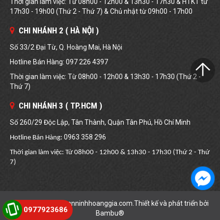
Thời gian làm việc: Từ 08h00 - 12h00 & 13h30 - 17h30 & HTKT từ
17h30 - 19h00 (Thứ 2 - Thứ 7) & Chủ nhật từ 09h00 - 17h00
CHI NHÁNH 2 ( HÀ NỘI )
Số 33/2 Đại Từ, Q. Hoàng Mai, Hà Nội
Hotline Bán Hàng: 097 226 4397
Thời gian làm việc: Từ 08h00 - 12h00 & 13h30 - 17h30 (Thứ 2 -
Thứ 7)
CHI NHÁNH 3 ( TP.HCM )
Số 260/29 Độc Lập, Tân Thành, Quận Tân Phú, Hồ Chí Minh
0963 358 296
Hotline Bán Hàng:
Thời gian làm việc: Từ 08h00 - 12h00 & 13h30 - 17h30 (Thứ 2 - Thứ
7)
Copyright © 2019 anninhhoanggia.com.Thiết kế và phát triển bởi
0977923686
Bambu®