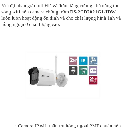
Với độ phân giải full HD và được tăng cường khả năng thu
sóng wifi nên camera chống trộm
DS-2CD2021G1-IDW1
luôn luôn hoạt động ổn định và cho chất lượng hình ảnh và
hồng ngoại ở chất lượng cao.
·
Camera IP wifi thân trụ hồng ngoại 2MP chuẩn nén