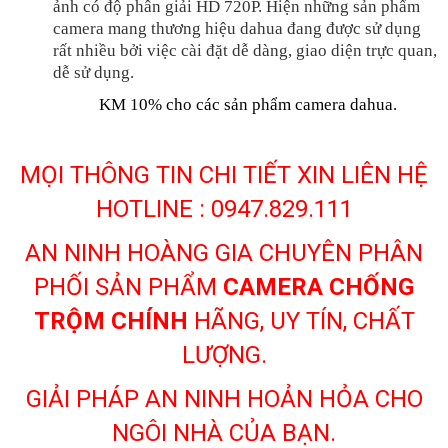
ảnh có độ phân giải HD 720P. Hiện những sản phẩm
camera mang thương hiệu dahua đang được sử dụng
rất nhiều bởi việc cài đặt dễ dàng, giao diện trực quan,
dễ sử dụng.
KM 10% cho các sản phẩm camera dahua.
MỌI THÔNG TIN CHI TIẾT XIN LIÊN HỆ
HOTLINE : 0947.829.111
AN NINH HOÀNG GIA CHUYÊN PHÂN
PHỐI SẢN PHẨM
CAMERA CHỐNG
TRỘM CHÍNH
HÃNG, UY TÍN, CHẤT
LƯỢNG.
GIẢI PHÁP AN NINH HOẢN HỎA CHO
NGÔI NHÀ CỦA BẠN.