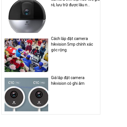
rẻ, lưu trữ được lâu n...
Cách lắp đặt camera
hikvision 5mp chính xác
góc rộng.
Giá lắp đặt camera
hikvision có ghi âm