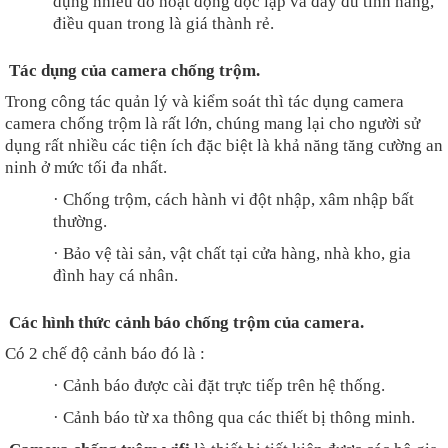
dụng nhiều do hoạt động độc lập và đầy đủ tính năng,
điều quan trong là giá thành rẻ.
Tác dụng của camera chống trộm.
Trong công tác quản lý và kiểm soát thì tác dụng camera
camera chống trộm là rất lớn, chúng mang lại cho người sử
dụng rất nhiều các tiện ích đặc biệt là khả năng tăng cường an
ninh ở mức tối đa nhất.
·
Chống trộm, cách hành vi đột nhập, xâm nhập bất
thường.
·
Bảo vệ tài sản, vật chất tại cửa hàng, nhà kho, gia
đình hay cá nhân.
Các hình thức cảnh báo chống trộm của camera.
Có 2 chế độ cảnh báo đó là :
·
Cảnh báo được cài đặt trực tiếp trên hệ thống.
·
Cảnh báo từ xa thông qua các thiết bị thông minh.