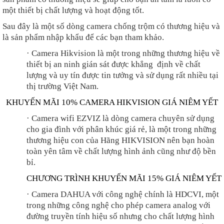
một thiết bị chất lượng và hoạt động tốt.
Sau đây là một số dòng camera chống trộm có thương hiệu và
là sản phẩm nhập khẩu để các bạn tham khảo.
·
Camera Hikvision là một trong những thương hiệu về
thiết bị an ninh gián sát được khẳng định về chất
lượng và uy tín được tin tưởng và sử dụng rất nhiều tại
thị trường Việt Nam.
KHUYẾN MÃI 10% CAMERA HIKVISION GIÁ NIÊM YẾT
·
Camera wifi EZVIZ là dòng camera chuyên sử dụng
cho gia đình với phân khúc giá rẻ, là một trong những
thương hiệu con của Hãng HIKVISION nên bạn hoàn
toàn yên tâm về chất lượng hình ảnh cũng như độ bền
bỉ.
CHƯƠNG TRÌNH KHUYẾN MÃI 15% GIÁ NIÊM YẾT
·
Camera DAHUA với công nghệ chính là HDCVI, một
trong những công nghệ cho phép camera analog với
đường truyền tính hiệu số nhưng cho chất lượng hình