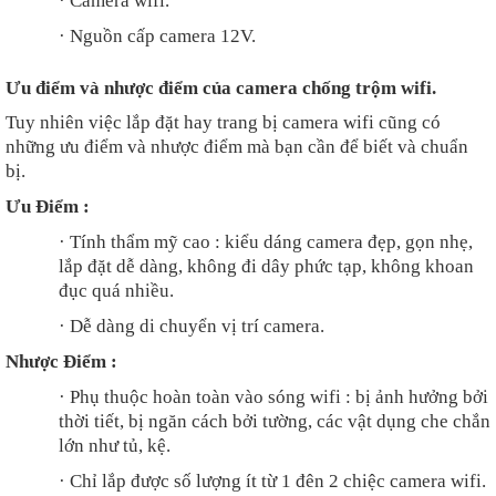
·
Camera wifi.
·
Nguồn cấp camera 12V.
Ưu điểm và nhược điểm của camera chống trộm wifi.
Tuy nhiên việc lắp đặt hay trang bị camera wifi cũng có
những ưu điểm và nhược điểm mà bạn cần để biết và chuẩn
bị.
Ưu Điểm :
·
Tính thẩm mỹ cao : kiểu dáng camera đẹp, gọn nhẹ,
lắp đặt dễ dàng, không đi dây phức tạp, không khoan
đục quá nhiều.
·
Dễ dàng di chuyển vị trí camera.
Nhược Điểm :
·
Phụ thuộc hoàn toàn vào sóng wifi : bị ảnh hưởng bởi
thời tiết, bị ngăn cách bởi tường, các vật dụng che chắn
lớn như tủ, kệ.
·
Chỉ lắp được số lượng ít từ 1 đên 2 chiệc camera wifi.