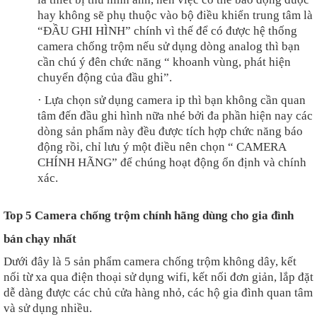
hay không sẽ phụ thuộc vào bộ điều khiển trung tâm là
“ĐẦU GHI HÌNH” chính vì thế để có được hệ thống
camera chống trộm nếu sử dụng dòng analog thì bạn
cần chú ý đên chức năng “ khoanh vùng, phát hiện
chuyển động của đầu ghi”.
·
Lựa chọn sử dụng camera ip thì bạn không cần quan
tâm đến đầu ghi hình nữa nhé bởi đa phần hiện nay các
dòng sản phẩm này đều được tích hợp chức năng báo
động rồi, chỉ lưu ý một điều nên chọn “ CAMERA
CHÍNH HÃNG” để chúng hoạt động ổn định và chính
xác.
Top 5 Camera chống trộm chính hãng dùng cho gia đình
bán chạy nhất
Dưới đây là 5 sản phẩm camera chống trộm không dây, kết
nối từ xa qua điện thoại sử dụng wifi, kết nối đơn giản, lắp đặt
dễ dàng được các chủ cửa hàng nhỏ, các hộ gia đình quan tâm
và sử dụng nhiều.