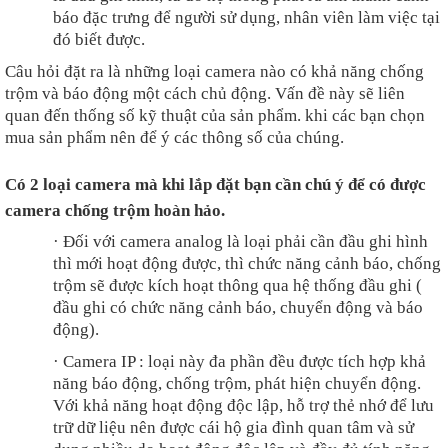
báo đặc trưng để người sử dụng, nhân viên làm việc tại
đó biết được.
Câu hỏi đặt ra là những loại camera nào có khả năng chống
trộm và báo động một cách chủ động. Vấn đề này sẽ liên
quan đến thống số kỹ thuật của sản phẩm. khi các bạn chọn
mua sản phẩm nên để ý các thông số của chúng.
Có 2 loại camera mà khi lắp đặt bạn cần chú ý để có được
camera chống trộm hoàn hảo.
·
Đối với camera analog là loại phải cần đầu ghi hình
thì mới hoạt động được, thì chức năng cảnh báo, chống
trộm sẽ được kích hoạt thông qua hệ thống đầu ghi (
đầu ghi có chức năng cảnh báo, chuyển động và báo
động).
·
Camera IP : loại này đa phần đều được tích hợp khả
năng báo động, chống trộm, phát hiện chuyển động.
Với khả năng hoạt động độc lập, hỗ trợ thẻ nhớ để lưu
trữ dữ liệu nên được cái hộ gia đình quan tâm và sử