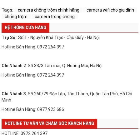
Tags:
camera chống trộm chính hãng
camera wifi cho gia đình
chống trộm
camera trong chong
HỆ THỐNG CỬA HÀNG
Trụ Sở
: Số 1 - Nguyễn Khả Trạc - Cầu Giấy - Hà Nội
Hotline Bán Hàng: 0972 264 397
Chi Nhánh 2
: Số 33/3 Tân mai, Q. Hoàng Mai, Hà Nội
Hotline Bán Hàng: 0972 264 397
Chi Nhánh 3
: Số 260/29 Độc Lập, Tân Thành, Quận Tân Phú, Hồ Chí
Minh
Hotline Bán Hàng: 0977 923 686
HOTLINE TƯ VẤN VÀ CHĂM SÓC KHÁCH HÀNG
HOTLINE :0972 264 397