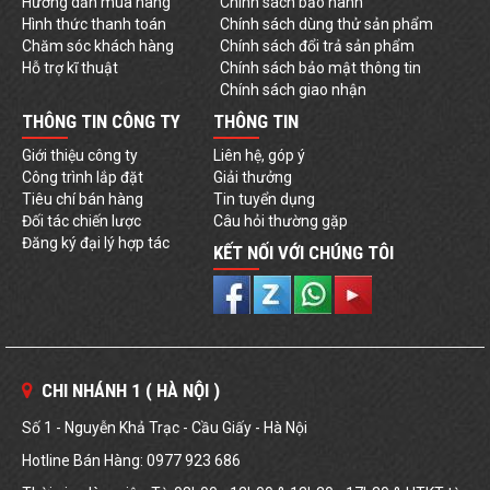
Hướng dẫn mua hàng
Chính sách bảo hành
Hình thức thanh toán
Chính sách dùng thử sản phẩm
Chăm sóc khách hàng
Chính sách đổi trả sản phẩm
Hỗ trợ kĩ thuật
Chính sách bảo mật thông tin
Chính sách giao nhận
THÔNG TIN CÔNG TY
THÔNG TIN
Giới thiệu công ty
Liên hệ, góp ý
Công trình lắp đặt
Giải thưởng
Tiêu chí bán hàng
Tin tuyển dụng
Đối tác chiến lược
Câu hỏi thường gặp
Đăng ký đại lý hợp tác
KẾT NỐI VỚI CHÚNG TÔI
CHI NHÁNH 1 ( HÀ NỘI )
Số 1 - Nguyễn Khả Trạc - Cầu Giấy - Hà Nội
Hotline Bán Hàng: 0977 923 686