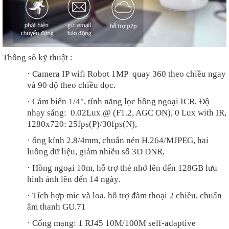
Thông số kỹ thuật :
·
Camera IP wifi Robot 1MP quay 360 theo chiều ngay
và 90 độ theo chiều dọc.
·
Cảm biến 1/4", tính năng lọc hồng ngoại ICR, Độ
nhạy sáng: 0.02Lux @ (F1.2, AGC ON), 0 Lux with IR,
1280x720: 25fps(P)/30fps(N),
·
ống kính 2.8/4mm, chuẩn nén H.264/MJPEG, hai
luồng dữ liệu, giảm nhiễu số 3D DNR,
·
Hồng ngoại 10m, hỗ trợ thẻ nhớ lên đến 128GB lưu
hình ảnh lên đến 14 ngày.
·
Tích hợp mic và loa, hỗ trợ đàm thoại 2 chiều, chuẩn
âm thanh GU.71
·
Cổng mạng: 1 RJ45 10M/100M self-adaptive