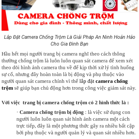
Lắp Đặt Camera Chống Trộm Là Giải Pháp An Ninh Hoản Hảo
Cho Gia Đình Bạn
Hầu hết mọi người trang bị camera nghĩ theo cách thông
thường chống trộm là luôn luôn quan sát camera để xem xét
theo dõi hình ảnh camera thu về để kịp thời xử lý tình huống
sự cố, nhưng đây hoàn toàn là bị động và phụ thuộc vào
người quan sát camera chính vì thế
lắp đặt
camera chống
trộm
sẽ giúp bạn chủ động hơn trong công việc giám sát này.
Với việc trang bị camera chống trộm có 2 hình thức là :
·
Camera chống trộm bị động
: là việc sử dụng con
người luôn luôn quan sát hình ảnh camera một cách
trực tiếp, đây là một phương thức gây ra nhiều bất cập
bởi phụ thuộc và người quản lý và quan sát nhiều hơn.