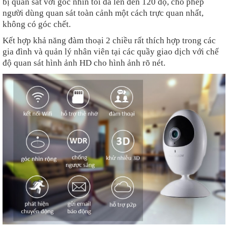
bị quan sát với góc nhìn tối đa lên đên 120 độ, cho phép
người dùng quan sát toàn cảnh một cách trực quan nhất,
không có góc chết.
Kết hợp khả năng đàm thoại 2 chiều rất thích hợp trong các
gia đình và quản lý nhân viên tại các quầy giao dịch với chế
độ quan sát hình ảnh HD cho hình ảnh rõ nét.