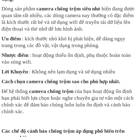
Dòng sản phẩm
camera chống trộm siêu nhỏ
hiện đang được
quan tâm rất nhiều, các dòng camera nay thường có đặc điểm
là kích thước rất bé và sử dụng wifi để truyền tải dữ liệu lên
điện thoại và thẻ nhớ để lưu hình ảnh.
Ưu điểm
: kích thước nhỏ khó bị phát hiện, dễ dàng ngụy
trang trong các đồ vật, vật dụng trong phòng.
Nhược điểm
: hoạt động thiếu ổn định, phụ thuộc hoàn toàn
vào sóng wifi.
Lời Khuyên
: Không nên lạm dụng và sử dụng nhiều
Cách chọn camera chống trộm sao cho phù hợp nhất.
Để hệ thống
camera chống trộm
của bạn hoạt động ổn định
bạn phải biết lựa chọn hoặc nghe chuyên gia tư vấn một cách
chính xác để đảm bảo chúng luôn luôn ổn định và cảnh báo
chính xác.
Các chế độ cảnh báo chống trộm áp dụng phổ biến trên